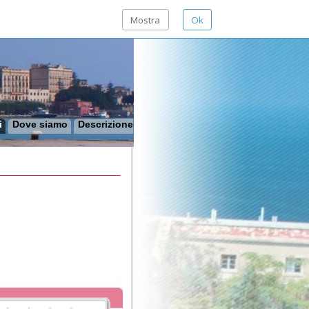
Mostra
Ok
o
Descrizione