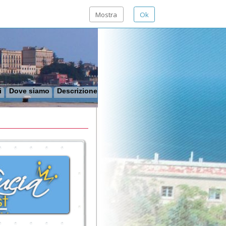
Mostra
Ok
o
Descrizione