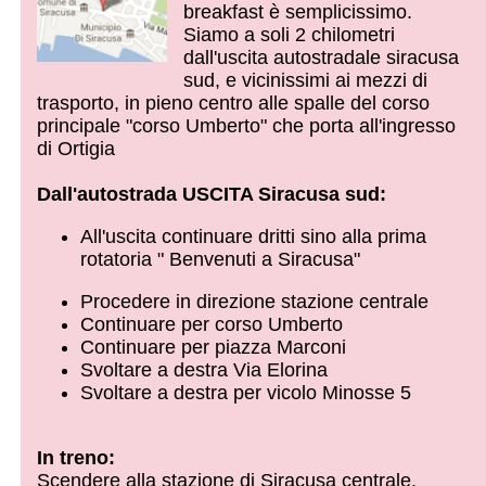
breakfast è semplicissimo.
Siamo a soli 2 chilometri
dall'uscita autostradale siracusa
sud, e vicinissimi ai mezzi di
trasporto, in pieno centro alle spalle del corso
principale "corso Umberto" che porta all'ingresso
di Ortigia
Dall'autostrada USCITA Siracusa sud:
All'uscita continuare dritti sino alla prima
rotatoria " Benvenuti a Siracusa"
Procedere in direzione stazione centrale
Continuare per corso Umberto
Continuare per piazza Marconi
Svoltare a destra Via Elorina
Svoltare a destra per vicolo Minosse 5
In treno:
Scendere alla stazione di Siracusa centrale.